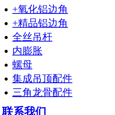
+氧化铝边角
+精品铝边角
全丝吊杆
内膨胀
螺母
集成吊顶配件
三角龙骨配件
联系我们