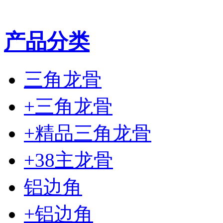
产品分类
三角龙骨
+三角龙骨
+精品三角龙骨
+38主龙骨
铝边角
+铝边角