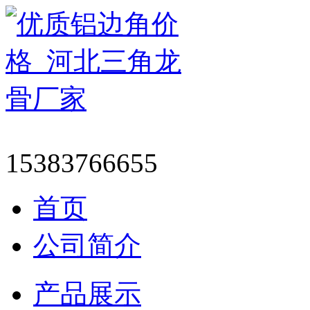
15383766655
首页
公司简介
产品展示